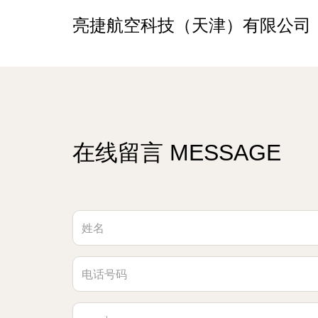
亮捷航空科技（天津）有限公司
在线留言 MESSAGE