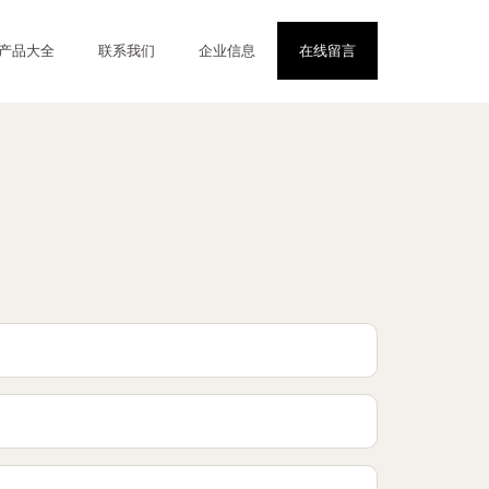
产品大全
联系我们
企业信息
在线留言