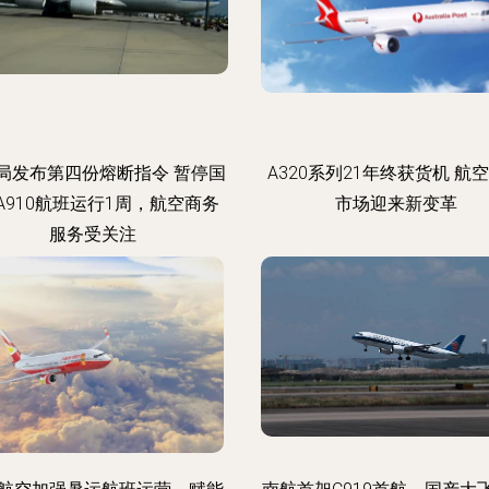
局发布第四份熔断指令 暂停国
A320系列21年终获货机 航
A910航班运行1周，航空商务
市场迎来新变革
服务受关注