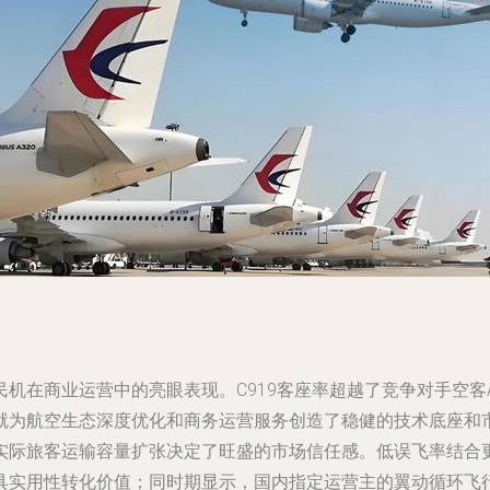
在商业运营中的亮眼表现。C919客座率超越了竞争对手空客A32
为航空生态深度优化和商务运营服务创造了稳健的技术底座和市
实际旅客运输容量扩张决定了旺盛的市场信任感。低误飞率结合
具实用性转化价值；同时期显示，国内指定运营主的翼动循环飞