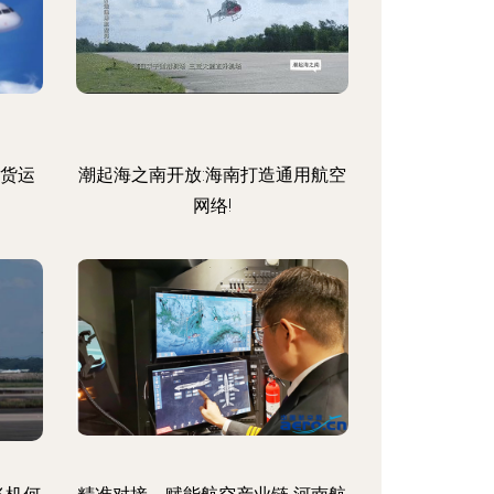
空货运
潮起海之南开放:海南打造通用航空
网络!