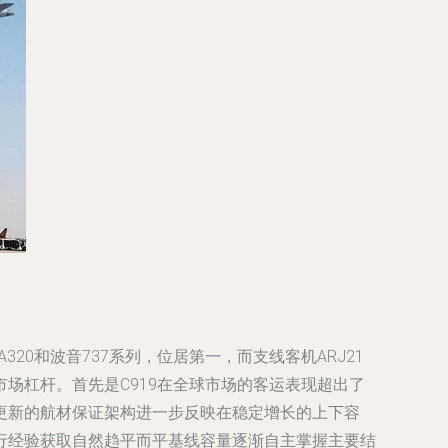
0和波音737系列，位居第一，而支线客机ARJ21
场杠杆。首先是C919在全球市场的客运表现超出了
更新的航材保证架构进一步反映在稳定增长的上下容
行经验获取自然趋平而平基线容量逐渐自主掌握主要结