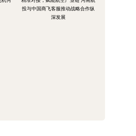
飞机何
精准对接，赋能航空产业链 河南航
投与中国商飞客服推动战略合作纵
深发展