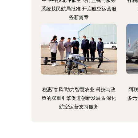
中斗科技北斗低空飞行监视与服务
祥鹏
系统获民航局批准 开启航空运营服
务新篇章
税惠“春风”助力智慧农业 科技与政
阿联
策的双重引擎促进创新发展 & 深化
多元
航空运营支持服务