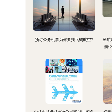
预订公务机票为何要找飞鹤航空?
民航
航C