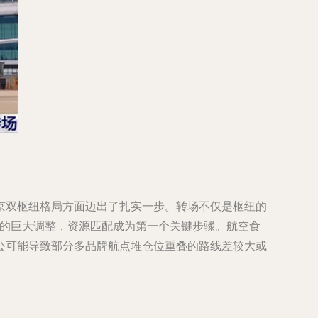
京双枢纽格局方面迈出了扎实一步。转场不仅是枢纽的
部署的巨大调整，资源匹配成为第一个关键步骤。航空食
公可能导致部分多品牌航点堆仓位重叠的路线差较大或