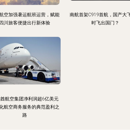
航空加强暑运航班运营，赋能
南航首架C919首航，国产大
四川旅客便捷出行新体验
时飞出国门？
酋航空集团净利润超6亿美元
化航空商务服务的典范盈利之
路