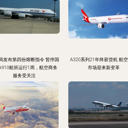
局发布第四份熔断指令 暂停国
A320系列21年终获货机 航
A910航班运行1周，航空商务
市场迎来新变革
服务受关注