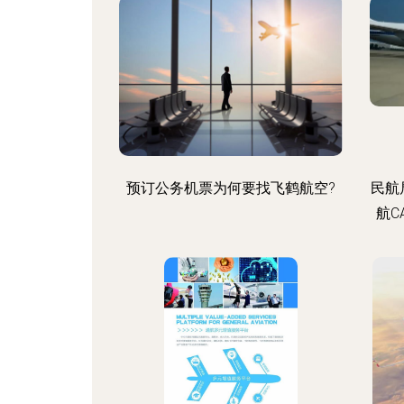
预订公务机票为何要找飞鹤航空?
民航
航C