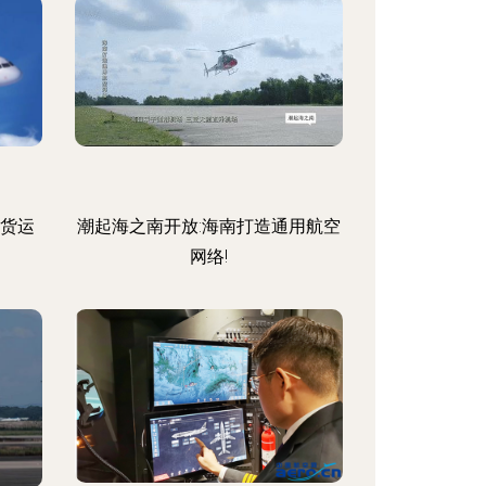
空货运
潮起海之南开放:海南打造通用航空
网络!