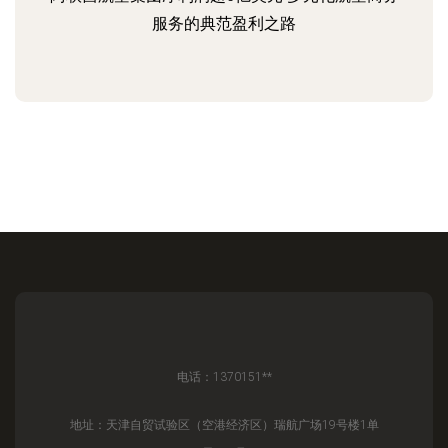
服务的典范盈利之路
电话：1370151**
地址：天津自贸试验区（空港经济区）瑞航广场19号楼1单