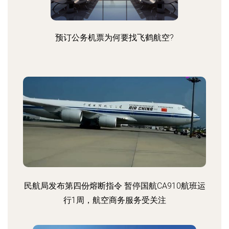
预订公务机票为何要找飞鹤航空?
民航局发布第四份熔断指令 暂停国航CA910航班运
行1周，航空商务服务受关注