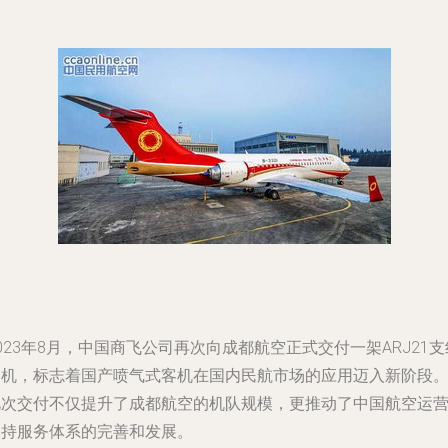
023年8月，中国商飞公司再次向成都航空正式交付一架ARJ21支
客机，标志着国产喷气式客机在国内民航市场的应用迈入新阶段
此次交付不仅提升了成都航空的机队规模，更推动了中国航空运
支持服务体系的完善和发展。