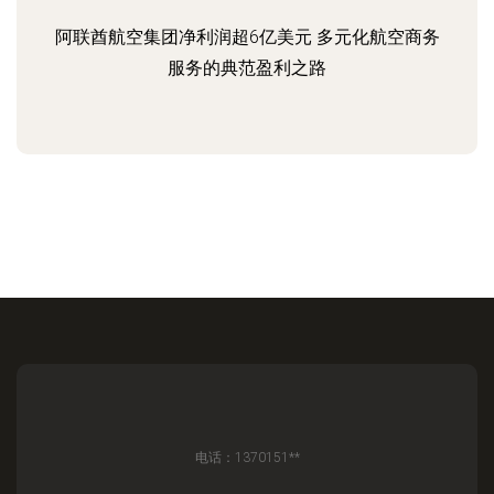
阿联酋航空集团净利润超6亿美元 多元化航空商务
服务的典范盈利之路
电话：1370151**