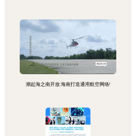
潮起海之南开放:海南打造通用航空网络!