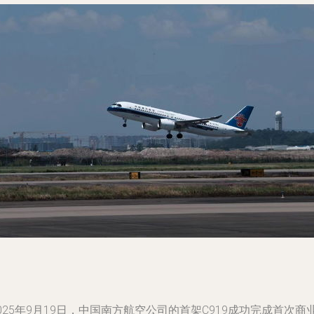
025年9月19日，中国南方航空公司的首架C919成功完成首次商