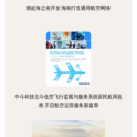
潮起海之南开放:海南打造通用航空网络!
中斗科技北斗低空飞行监视与服务系统获民航局批
准 开启航空运营服务新篇章