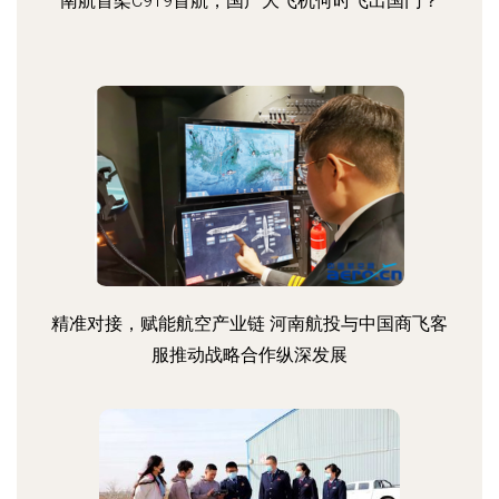
南航首架C919首航，国产大飞机何时飞出国门？
精准对接，赋能航空产业链 河南航投与中国商飞客
服推动战略合作纵深发展