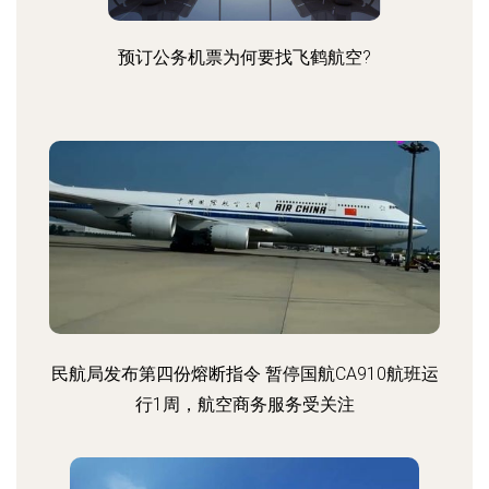
预订公务机票为何要找飞鹤航空?
民航局发布第四份熔断指令 暂停国航CA910航班运
行1周，航空商务服务受关注