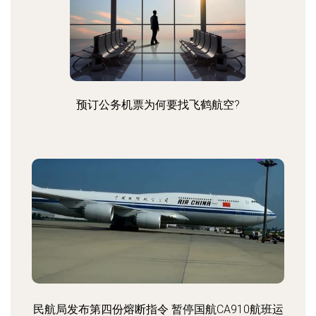
预订公务机票为何要找飞鹤航空?
民航局发布第四份熔断指令 暂停国航CA910航班运