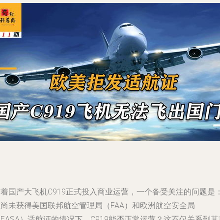
随着国产大飞机C919正式投入商业运营，一个备受关注的问题是
在尚未获得美国联邦航空管理局（FAA）和欧洲航空安全局
EASA）适航证的情况下，C919能否正常运营？这不仅关系到其