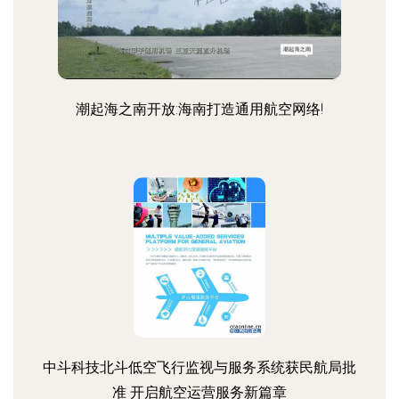
潮起海之南开放:海南打造通用航空网络!
中斗科技北斗低空飞行监视与服务系统获民航局批
准 开启航空运营服务新篇章