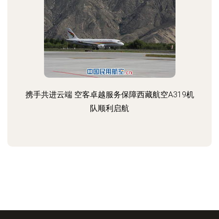
携手共进云端 空客卓越服务保障西藏航空A319机
队顺利启航