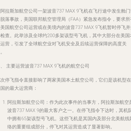
阿拉斯加航空公司一架波音737 MAX 9飞机在飞行途中发生舱门
件脱落事故，美国联邦航空管理局（FAA）紧急发布指令，要求所
美国航空公司运营或在美境内的波音737 MAX 9飞机暂时停飞并
行检查。此举涉及全球约200多架该型号飞机，其中大部分在美国
土运营，引发了全球航空业对飞机安全及后续运营保障的高度关
注。
、 主要运营波音737 MAX 9飞机的航空公司
此次停飞指令直接影响了两家美国本土航空公司，它们是该机型
美国的最大运营商：
阿拉斯加航空公司
：作为此次事件的当事方，阿拉斯加航空
波音737 MAX 9的最大客户之一。在停飞指令下达时，其机
中拥有65架该型号飞机。这些飞机是其国内及部分北美航线
络的重要组成部分，停飞对其运营造成了显著影响。