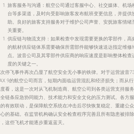
旅客服务与沟通
：航空公司通过客服中心、社交媒体、机场
台等多渠道，及时向受影响旅客发布航班变更信息，并提供
助。良好的旅客支持服务对于维护公司声誉、安抚旅客情绪
关重要。
供应链与物流支持
：如果检查中发现需要更换的零部件，高
的航材供应链体系需要确保所需部件能够快速送达指定维修
点。波音公司及其零部件供应商的响应速度是影响整体检查
度的关键之一。
此次停飞事件再次凸显了航空安全无小事的铁律。对于运营波音73
AX 9的航空公司而言，短期内面临运营混乱和经济损失；而从
角度看，这是一次对从飞机制造商、航空公司到各类运营支持服
商全链条应急协同能力、技术能力和安全文化的压力测试。各方
务的有效联动，是保障航空系统在冲击后尽快恢复稳定、重建公
信心的基础。在监管机构确认安全检查程序完善且所有隐患被排
后，这些飞机才能逐步重返蓝天。