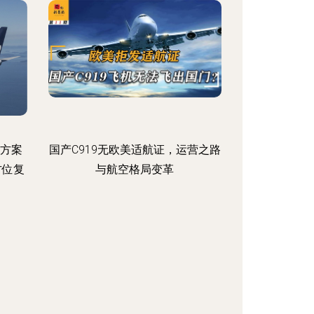
理方案
国产C919无欧美适航证，运营之路
方位复
与航空格局变革