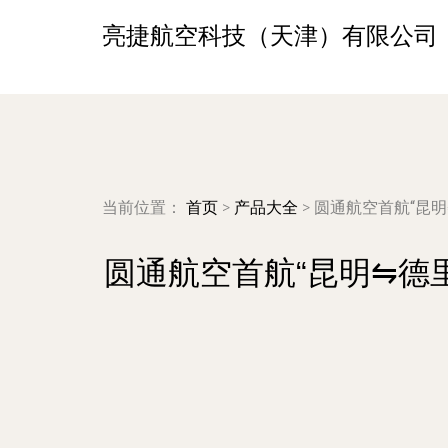
亮捷航空科技（天津）有限公司
当前位置：
首页
>
产品大全
>
圆通航空首航“昆
圆通航空首航“昆明⇋德