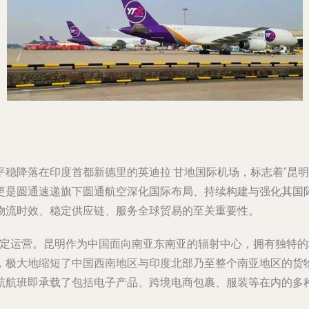
稳降落在印度首都新德里的英迪拉·甘地国际机场，标志着“昆明
更是圆通速递旗下圆通航空深化国际布局、持续构建与强化其国
物流时效、稳定供应链、服务全球贸易的至关重要性。
率稳定运营。昆明作为中国面向南亚东南亚的辐射中心，拥有独特
，极大地缩短了中国西南地区与印度北部乃至整个南亚地区的货
航航班即承载了包括电子产品、跨境电商包裹、服装等在内的多