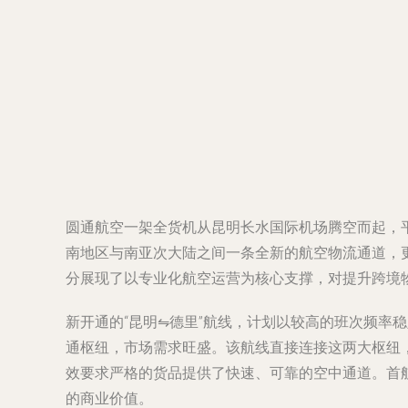
圆通航空一架全货机从昆明长水国际机场腾空而起，平
南地区与南亚次大陆之间一条全新的航空物流通道，
分展现了以专业化航空运营为核心支撑，对提升跨境
新开通的“昆明⇋德里”航线，计划以较高的班次频
通枢纽，市场需求旺盛。该航线直接连接这两大枢纽
效要求严格的货品提供了快速、可靠的空中通道。首
的商业价值。