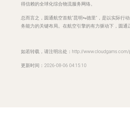
得信赖的全球化综合物流服务网络。
总而言之，圆通航空首航“昆明⇋德里”，是以实际
务能力的关键布局。在航空引擎的有力驱动下，圆通
如若转载，请注明出处：http://www.cloudgams.com/pro
更新时间：2026-08-06 04:15:10