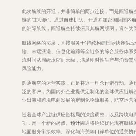
此次航线的开通，并非简单的两点连接，而是圆通航
链的“主动脉”。通过自建机队、开通并加密国际国
的洲际航线，圆通航空持续拓展其航网版图，旨在为
航线网络的拓展，直接服务于“持续构建国际快递供
输、末端派送、信息化追踪等全链条的综合服务体系竞
流时间从周级压缩到天级，满足即时性生产与消费需
风险能力。
圆通航空的运营实践，正是将这一理念付诸行动。通
泛的客户，为国内外企业提供定制化的全球供应链解
业出海和跨境电商发展的定制化物流服务，航空运营
随着全球产业链供应链格局的深度调整，以及跨境电商
功，是一个新的起点。预计圆通将继续优化现有航线
地面服务衔接效率、深化与海关等口岸单位的通关协