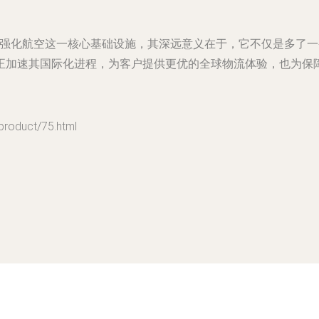
行动强化航空这一核心基础设施，其深远意义在于，它不仅是多了
正加速其国际化进程，为客户提供更优的全球物流体验，也为保障
duct/75.html