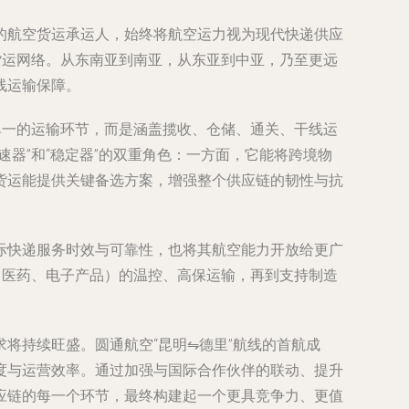
的航空货运承运人，始终将航空运力视为现代快递供应
货运网络。从东南亚到南亚，从东亚到中亚，乃至更远
线运输保障。
单一的运输环节，而是涵盖揽收、仓储、通关、干线运
器”和“稳定器”的双重角色：一方面，它能将跨境物
货运能提供关键备选方案，增强整个供应链的韧性与抗
际快递服务时效与可靠性，也将其航空能力开放给更广
、医药、电子产品）的温控、高保运输，再到支持制造
将持续旺盛。圆通航空“昆明⇋德里”航线的首航成
度与运营效率。通过加强与国际合作伙伴的联动、提升
应链的每一个环节，最终构建起一个更具竞争力、更值