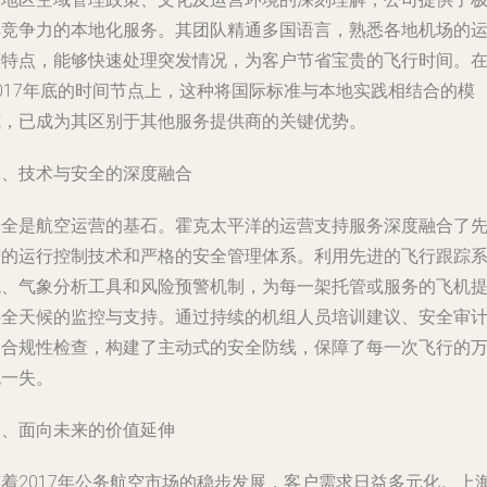
具竞争力的本地化服务。其团队精通多国语言，熟悉各地机场的
营特点，能够快速处理突发情况，为客户节省宝贵的飞行时间。
2017年底的时间节点上，这种将国际标准与本地实践相结合的模
式，已成为其区别于其他服务提供商的关键优势。
三、技术与安全的深度融合
安全是航空运营的基石。霍克太平洋的运营支持服务深度融合了
进的运行控制技术和严格的安全管理体系。利用先进的飞行跟踪
统、气象分析工具和风险预警机制，为每一架托管或服务的飞机
供全天候的监控与支持。通过持续的机组人员培训建议、安全审
和合规性检查，构建了主动式的安全防线，保障了每一次飞行的
无一失。
四、面向未来的价值延伸
随着2017年公务航空市场的稳步发展，客户需求日益多元化。上