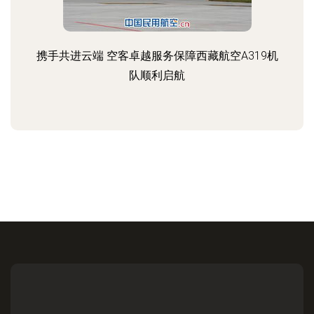
携手共进云端 空客卓越服务保障西藏航空A319机
队顺利启航