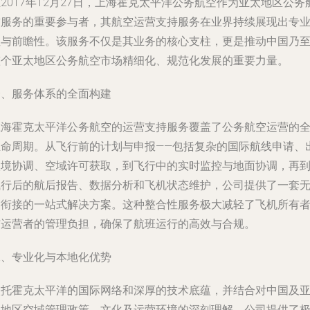
2017年12月27日，上海霍克太平洋公务航空作为亚太地区公务
空服务的重要参与者，其航空运营支持服务在业界持续展现出专
性与前瞻性。该服务不仅是其业务的核心支柱，更是推动中国乃
整个亚太地区公务航空市场精细化、规范化发展的重要力量。
一、服务体系的全面构建
上海霍克太平洋公务航空的运营支持服务覆盖了公务航空运营的
生命周期。从飞行前的计划与申报——包括复杂的国际航线申请、
入境协调、空域许可获取，到飞行中的实时监控与地面协调，再
飞行后的航后报告、数据分析和飞机状态维护，公司提供了一套
缝衔接的一站式解决方案。这种整合性服务极大减轻了飞机所有
与运营者的管理负担，确保了航班运行的高效与合规。
二、专业化与本地化优势
依托霍克太平洋的国际网络和深厚的技术底蕴，并结合对中国及
太地区空域管理政策、文化及运营环境的深刻理解，公司提供了