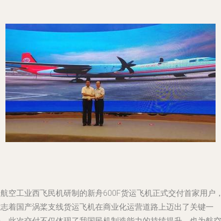
由航空工业西飞民机研制的新舟600F货运飞机正式交付首家用户
标志着国产涡桨支线货运飞机在商业化运营道路上迈出了关键一
步。此次交付不仅体现了我国民机制造能力的持续提升，也为航