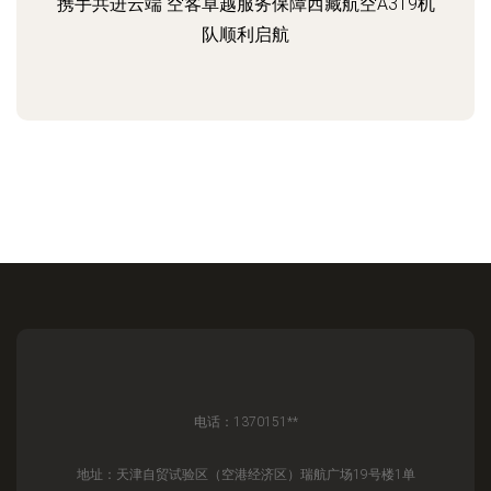
携手共进云端 空客卓越服务保障西藏航空A319机
队顺利启航
电话：1370151**
地址：天津自贸试验区（空港经济区）瑞航广场19号楼1单